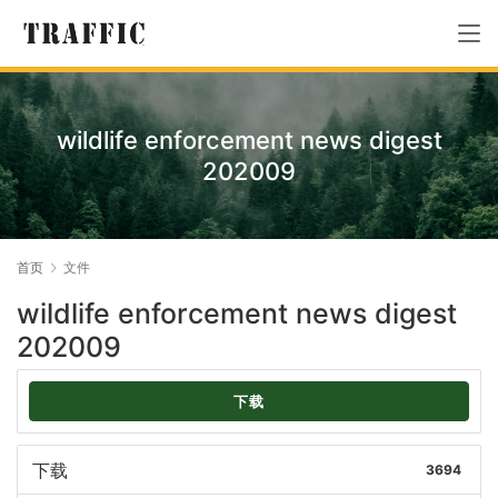
wildlife enforcement news digest
202009
首页
文件
wildlife enforcement news digest
202009
下载
下载
3694