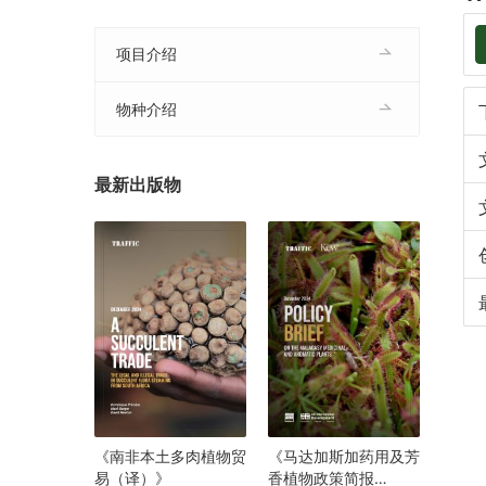
项目介绍
物种介绍
最新出版物
《南非本土多肉植物贸
《马达加斯加药用及芳
易（译）》
香植物政策简报