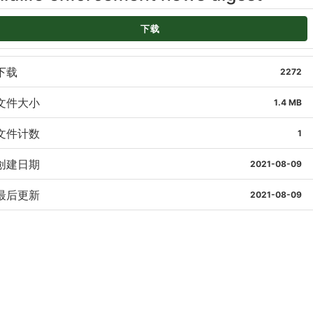
下载
下载
2272
文件大小
1.4 MB
文件计数
1
创建日期
2021-08-09
最后更新
2021-08-09