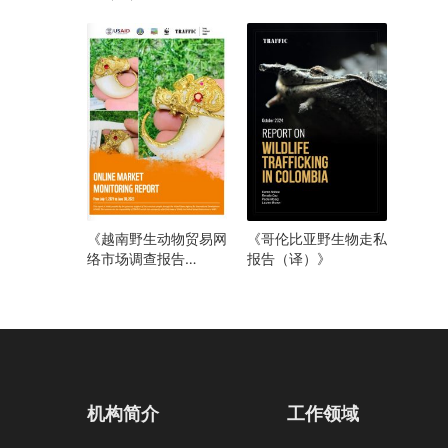
（译）》
《越南野生动物贸易网
《哥伦比亚野生物走私
络市场调查报告
报告（译）》
（2021年6月至2023
年7月）》
机构简介
工作领域