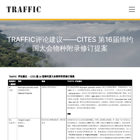
TRAFFIC评论建议——CITES 第16届缔约
国大会物种附录修订提案