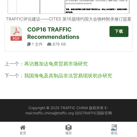
TRAFFIC评论建议——CITES 第16届缔约国大会物种附录修订提案
COP16 TRAFFIC
下载
Recommendations
1 文件
879 KB
上一个：
再访雅加达龟类贸易市场研究
下一个：
我国海龟及其制品非法贸易现状初步研究
Copyright © 2025 TRAFFIC CHINA 版权所有 E-
mail:traffic.china@traffic.org
访问TRAFFIC国际官网
首页
项目
资讯