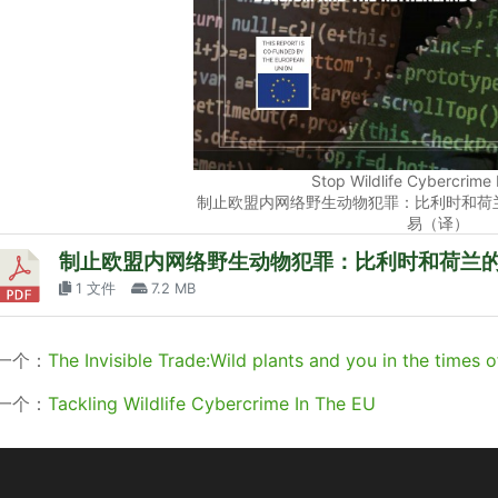
Stop Wildlife Cybercrime 
制止欧盟内网络野生动物犯罪：比利时和荷
易（译）
制止欧盟内网络野生动物犯罪：比利时和荷兰
1 文件
7.2 MB
一个：
The Invisible Trade:Wild plants and you in the times of COVID
一个：
Tackling Wildlife Cybercrime In The EU