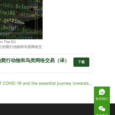
In The EU
兰的爬行动物和鸟类网络交
的爬行动物和鸟类网络交易（译）
下载
-19 and the essential journey towards sustainability
联系我们