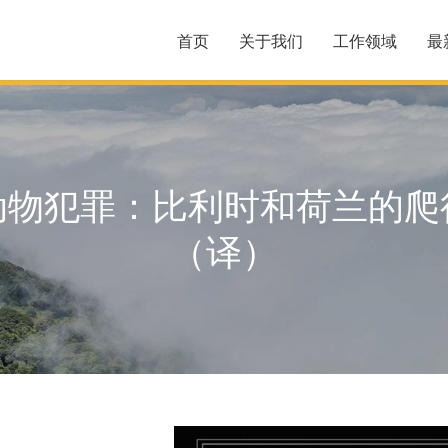
首页
关于我们
工作领域
最
动物犯罪：比利时和荷兰的爬
（译）