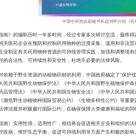
中国中药协会副秘书长赵润怀介绍《药
指南》的编制历时一年多时间，经过专家多次研讨交流，最终得
相关医药企业在预防和控制药用物种的过度采集、滥用和非法贸
企业制定有关药用物种资源的可持续管理实践，加强和调整现有
程的合法性、可持续性和安全性，杜绝不必要的法律风险。
对依赖于野生资源的动植物药材的利用，中国政府确定了“保护优
人民共和国野生动物保护法》《中华人民共和国野生植物保护条
药品管理法》《中华人民共和国生物安全法》《中华人民共和国
《濒危野生动植物种国际贸易公约》《生物多样性公约》等重要
法律法规并积极履行国际公约，在确保保障人类健康和福祉的同
指南》实用性强，适用性广，相信将会促进相关企业和组织的法
控疫病、维护生态平衡、促进可持续利用等方面产生积极的影响