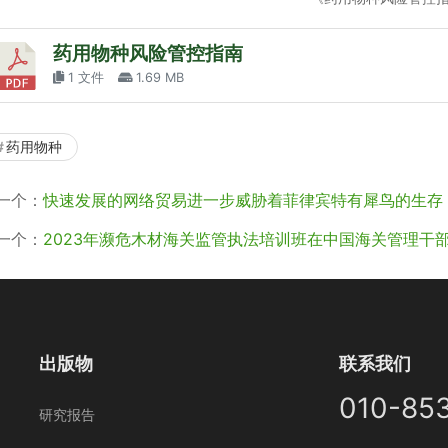
药用物种风险管控指南
1 文件
1.69 MB
药用物种
一个：
快速发展的网络贸易进一步威胁着菲律宾特有犀鸟的生存
一个：
2023年濒危木材海关监管执法培训班在中国海关管理干
出版物
联系我们
010-85
研究报告