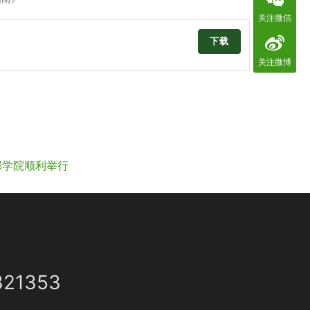
关注微信
下载
关注微博
部学院顺利举行
321353