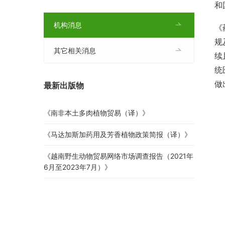
和
机构消息
《
规
其它相关消息
续
统
做
最新出版物
《南非本土多肉植物贸易（译）》
《马达加斯加药用及芳香植物政策简报（译）》
《越南野生动物贸易网络市场调查报告（2021年
6月至2023年7月）》