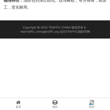
物理特性：
浅棕色到深红棕色。纹理略粗，有芳香味，易加
工，坚实耐用。
Copyright © 2025 TRAFFIC CHINA 版权所有 E-
mail:traffic.china@traffic.org
访问TRAFFIC国际官网
首页
项目
资讯