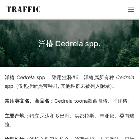
洋椿 Cedrela spp.
洋椿 
Cedrela 
spp.
，
采用注释#6，洋椿属所有种 
Cedrela
spp. (仅包括新热带种群, 其他种群未被列入附录)。
常用英文名、商品名：
Cedrela toona墨西哥椿、香洋椿。
主要产地：
特立尼达和多巴哥、洪都拉斯、圭亚那、委内瑞
拉。