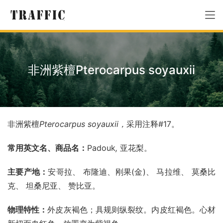
非洲紫檀Pterocarpus soyauxii
非洲紫檀
Pterocarpus soyauxii，
采用注释#17。
常用英文名、商品名：
Padouk
, 
亚花梨。
主要产地：
安哥拉、 布隆迪、刚果(金)、 马拉维、 莫桑比
克、 坦桑尼亚、 赞比亚。
物理特性：
外皮灰褐色；具规则纵裂纹。内皮红褐色。心材