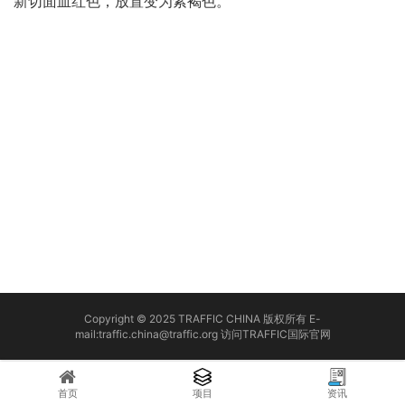
新切面血红色，放置变为紫褐色。 
Copyright © 2025 TRAFFIC CHINA 版权所有 E-
mail:traffic.china@traffic.org
访问TRAFFIC国际官网
首页
项目
资讯