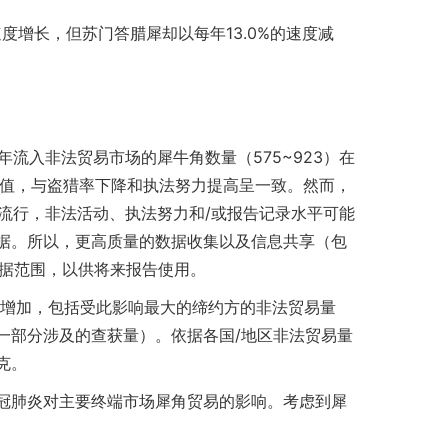
%的速度增长，但苏门答腊犀却以每年13.0%的速度减
20年每年流入非法贸易市场的犀牛角数量（575~923）在
年度估值，与盗猎率下降和执法努力提高呈一致。然而，
的大流行，非法活动、执法努力和/或报告记录水平可能
据。所以，更高质量的数据收集以及信息共享（包
数据范围，以供将来报告使用。
所增加，包括受此影响最大的缔约方的非法贸易量
一部分涉及的查获量）。依据各国/地区非法贸易量
克。
冠肺炎对主要终端市场犀角贸易的影响。考虑到犀