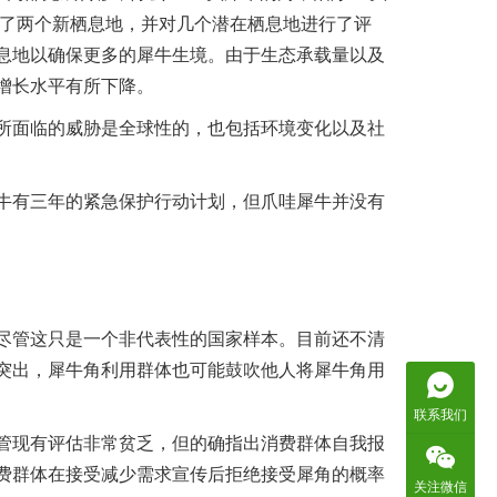
立了两个新栖息地，并对几个潜在栖息地进行了评
息地以确保更多的犀牛生境。由于生态承载量以及
增长水平有所下降。
所面临的威胁是全球性的，也包括环境变化以及社
牛有三年的紧急保护行动计划，但爪哇犀牛并没有
尽管这只是一个非代表性的国家样本。目前还不清
突出，犀牛角利用群体也可能鼓吹他人将犀牛角用
联系我们
管现有评估非常贫乏，但的确指出消费群体自我报
费群体在接受减少需求宣传后拒绝接受犀角的概率
关注微信