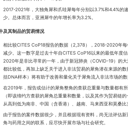
2017-2021年，大独角犀和爪哇犀每年分别以3.7%和4.4
少。总体而言，亚洲犀牛的年增长率为3.2%。
牛及其制品的贸易情况
相比较CITES CoP18报告的数据（2,378），2018-20
减少。这一数字是过去十年自CITES CoP16以来的最低
2020年是非比寻常的一年，由于新冠肺炎（COVID-19）
都比较低，再加上缺乏关于进入非法贸易的犀角潜在来源的数
括DNA样本）将有助于改善和量化关于犀角流入非法市场的
在2019年，报告或估计的犀角整角的查获总重量与数量都有
（即该缔约方查获的犀角总重量和数量，以及其作为贸易链的
从高到低为南非、中国（含香港）、越南、马来西亚和莫桑比
由于报告的案件数据很少，并且根据现有资料，尚无法评估新
角与药用之间的联系，应尽快开展市场与社会研究。