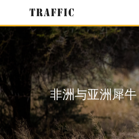
非洲与亚洲犀牛