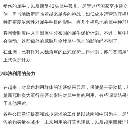
受伤的犀牛，以及康复42头犀牛孤儿。尽管这些国家至少建
估，但当地政府面临着越来越多的挑战，如低成本运营适宜栖
种群密度依赖性对犀牛种群的影响，有几个栖息地的犀牛种群
将问责制度纳入非洲犀牛分布国的犀牛保护计划。不过，犀牛
会驱动。这些额外的威胁对全球犀牛保护的影响尚不明了。
在亚洲，已有针对大独角犀的正式保护工作计划，苏门答腊犀
正式保护计划。
少非法利用的努力
在越南，对犀角利用群体的访谈结果显示，保健是主要动机，
楚新冠肺炎大流行是否会影响对犀牛角的利用。有些调查结果
于其他用途。
各种公民意识提高和减少需求的工作是以越南和中国为主。尽
告的购买量在减少，未来利用的打算也降低，以及越南目标消