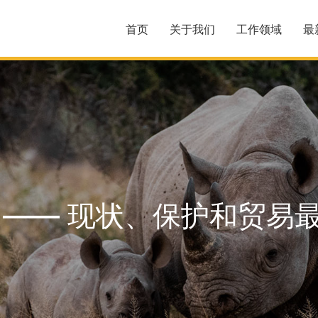
首页
关于我们
工作领域
最
 —— 现状、保护和贸易