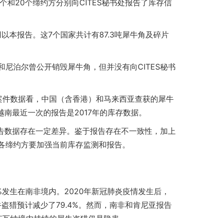
18个和20个缔约方分别向CITES秘书处报告了库存信
用以本报告。这7个国家共计有87.3吨犀牛角及碎片
尼泊尔曾公开销毁犀牛角，但并没有向CITES秘书
案件数据看，中国（含香港）和马来西亚查获的犀牛
越南最近一次的报告是2017年的库存数据。
报告数据存在一定差异。鉴于报告存在不一致性，加上
各缔约方要加强当前库存监测和报告。
0.0%发生在南非境内。2020年新冠肺炎疫情发生后，
盗猎预计减少了79.4%。然而，南非和肯尼亚报告