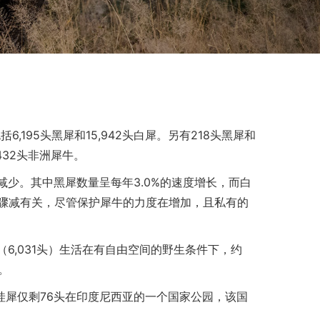
6,195头黑犀和15,942头白犀。另有218头黑犀和
432头非洲犀牛。
速度减少。其中黑犀数量呈每年3.0%的速度增长，而白
量骤减有关，尽管保护犀牛的力度在增加，且私有的
6,031头）生活在有自由空间的野生条件下，约
。
爪哇犀仅剩76头在印度尼西亚的一个国家公园，该国