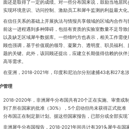
面还是取得了一定的成绩。对一些分布国来说，鼓励当地居民
实现环境意识、访问控制、激励员工和犀牛监测的利益最大化
在信任关系的基础上开展执法与情报共享领域的区域内合作与
前这一进程遇到多种障碍，包括有资质的实验室数量不足导致
以及缺乏区域犀牛数据库。一些缔约方也表示，相关工作需使
顾也强调，基于价值观的领导、凝聚力、透明度、职员福利、
题的关键。此外，该回顾还提出，应建立长期值得信赖的伙伴
高等需求。
在亚洲，2018-2021年，印度和尼泊尔分别逮捕43名和2
护管理
2018-2020年，非洲犀牛分布国共有20个正在实施、审查
到了所在国家的批准（30%），5个启动但尚未获得正式批准（
分布国正在制定新计划。据这些国家报告，已部分或全部实现了
非洲犀牛分布国报告，2018-2021年间共计有391头犀牛在