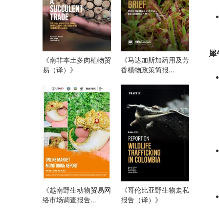
犀
《南非本土多肉植物贸
《马达加斯加药用及芳
易（译）》
香植物政策简报
（译）》
《越南野生动物贸易网
《哥伦比亚野生物走私
络市场调查报告
报告（译）》
（2021年6月至2023