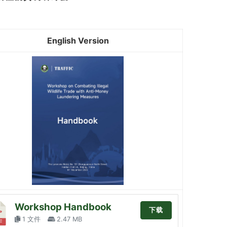
English Version
Workshop Handbook
下载
1 文件
2.47 MB