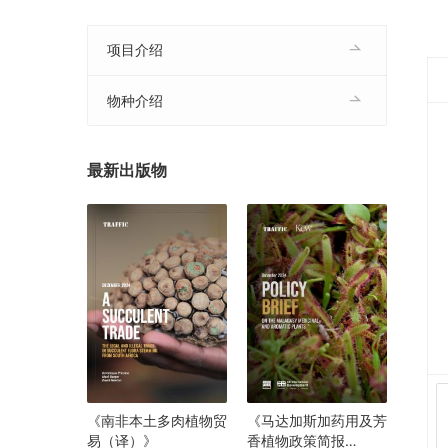
项目介绍
物种介绍
最新出版物
《南非本土多肉植物贸
《马达加斯加药用及芳
易（译）》
香植物政策简报