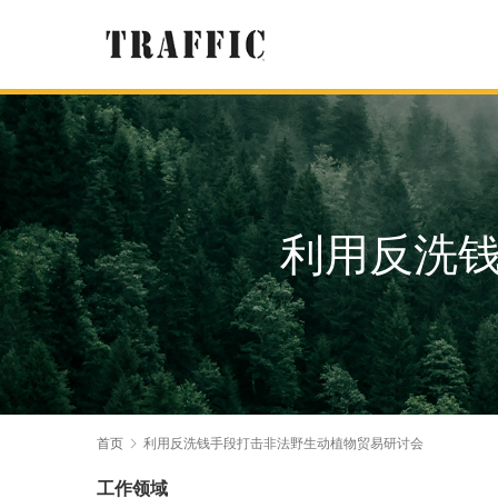
利用反洗
首页
利用反洗钱手段打击非法野生动植物贸易研讨会
工作领域