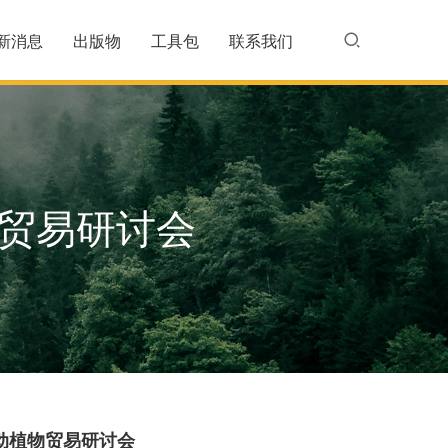
新消息
出版物
工具包
联系我们
贸易研讨会
动植物贸易研讨会