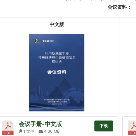
会议资料：
中文版
会议手册-中文版
下载
1 文件
4.30 MB