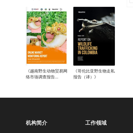
（译）》
《越南野生动物贸易网
《哥伦比亚野生物走私
络市场调查报告
报告（译）》
（2021年6月至2023
年7月）》
机构简介
工作领域