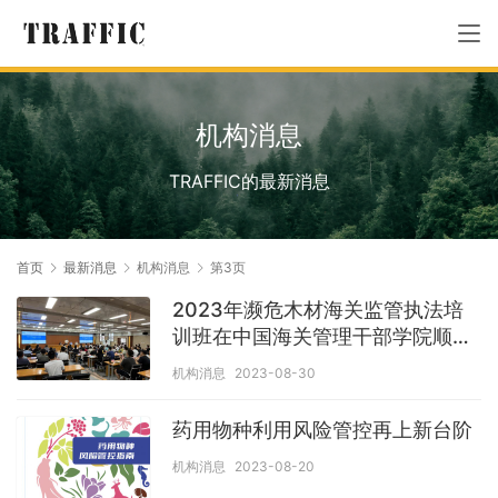
机构消息
TRAFFIC的最新消息
首页
最新消息
机构消息
第3页
2023年濒危木材海关监管执法培
训班在中国海关管理干部学院顺利
举行
机构消息
2023-08-30
药用物种利用风险管控再上新台阶
机构消息
2023-08-20