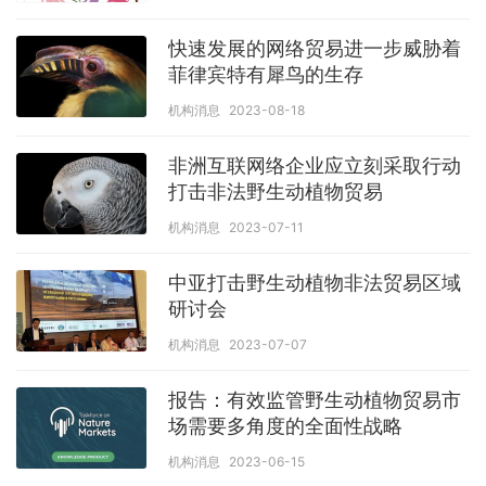
快速发展的网络贸易进一步威胁着
菲律宾特有犀鸟的生存
机构消息
2023-08-18
非洲互联网络企业应立刻采取行动
打击非法野生动植物贸易
机构消息
2023-07-11
中亚打击野生动植物非法贸易区域
研讨会
机构消息
2023-07-07
报告：有效监管野生动植物贸易市
场需要多角度的全面性战略
机构消息
2023-06-15