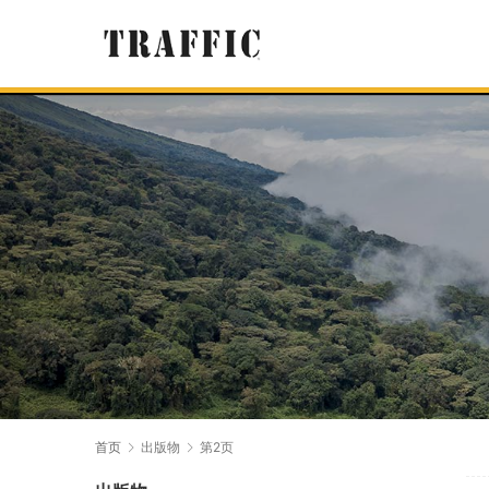
首页
出版物
第2页