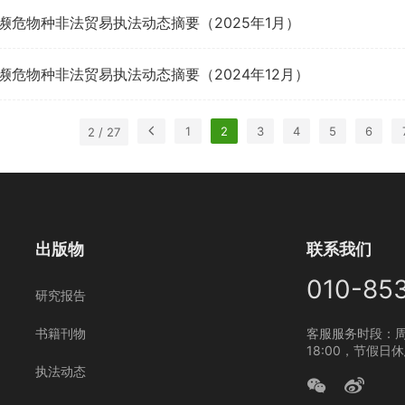
濒危物种非法贸易执法动态摘要（2025年1月）
濒危物种非法贸易执法动态摘要（2024年12月）
1
2
3
4
5
6
2 / 27
出版物
联系我们
010-85
研究报告
书籍刊物
客服服务时段：周
18:00，节假日
执法动态