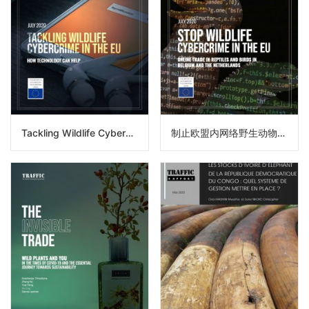
Tackling Wildlife Cybercrime In The EU
制止欧盟内网络野生动物犯罪：比利时和荷兰的爬行动物和鸟类网络交易（译）