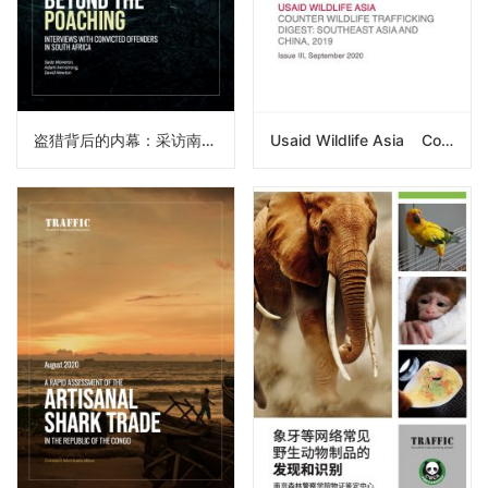
盗猎背后的内幕：采访南非的犯罪份子（译）
Usaid Wildlife Asia Counter Wildlife Trafficking Digest